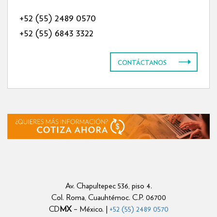
+52 (55) 2489 0570
+52 (55) 6843 3322
CONTÁCTANOS
Av. Chapultepec 536, piso 4.
Col. Roma, Cuauhtémoc. C.P. 06700
CD
MX
– México. |
+52 (55) 2489 0570