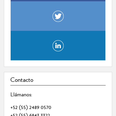
Contacto
Llámanos:
+52 (55) 2489 0570
+52 (55) 6843 3322