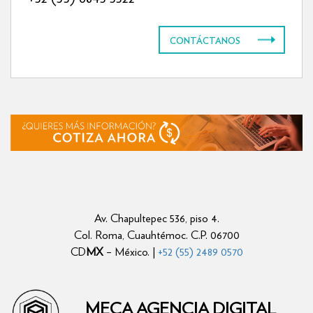
CONTÁCTANOS
Av. Chapultepec 536, piso 4.
Col. Roma, Cuauhtémoc. C.P. 06700
CD
MX
– México. |
+52 (55) 2489 0570
MECA AGENCIA DIGITAL