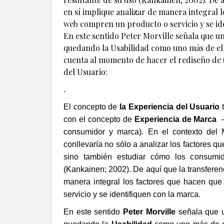
en sí implique analizar de manera integral 
web compren un producto o servicio y se id
En este sentido Peter Morville señala que u
quedando la Usabilidad como uno más de ell
cuenta al momento de hacer el rediseño de u
del Usuario:
.
El concepto de
la Experiencia del Usuario
con el concepto de
Experiencia de Marca
consumidor y marca). En el contexto del 
conllevaría no sólo a analizar los factores q
sino también estudiar cómo los consumid
(Kankainen; 2002). De aquí que la transferenc
manera integral los factores que hacen que
servicio y se identifiquen con la marca.
En este sentido
Peter Morville
señala que
u