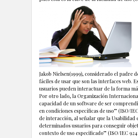
Jakob Nielsen(1999), considerado el padre de
fáciles de usar que son las interfaces web. Es
usuarios pueden interactuar de la forma más
Por otro lado, la Organización Internaciona
capacidad de un software de ser comprendid
en condiciones específicas de uso” (ISO/IEC 
de interacción, al señalar que la Usabilidad
determinados usuarios para conseguir objetiv
contexto de uso especificado” (ISO/IEC 9241