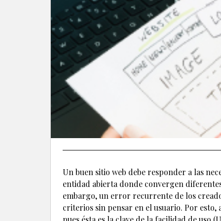
Un buen sitio web debe responder a las nece
entidad abierta donde convergen diferentes 
embargo, un error recurrente de los creado
criterios sin pensar en el usuario. Por esto,
pues ésta es la clave de la facilidad de uso (