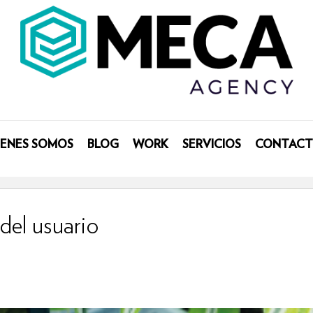
IENES SOMOS
BLOG
WORK
SERVICIOS
CONTAC
del usuario