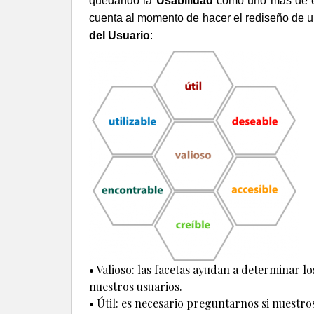
quedando la
Usabilidad
como uno más de el
cuenta al momento de hacer el rediseño de u
del Usuario
:
• Valioso: las facetas ayudan a determinar l
nuestros usuarios.
• Útil: es necesario preguntarnos si nuestro