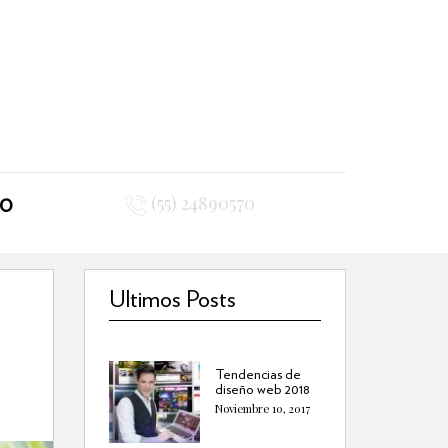
(55) 24890570
TO
Ultimos Posts
Tendencias de
diseño web 2018
Noviembre 10, 2017