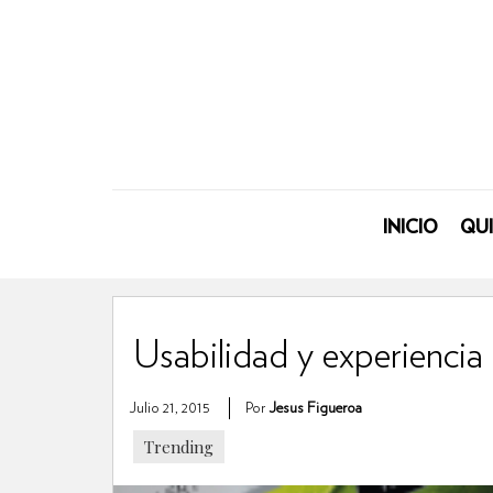
INICIO
QU
Usabilidad y experiencia 
Julio 21, 2015
Por
Jesus Figueroa
Trending