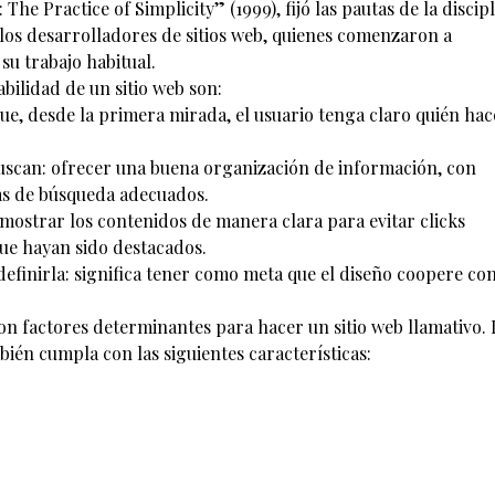
The Practice of Simplicity” (1999), fijó las pautas de la discip
los desarrolladores de sitios web, quienes comenzaron a
su trabajo habitual.
bilidad de un sitio web son:
a que, desde la primera mirada, el usuario tenga claro quién hac
buscan: ofrecer una buena organización de información, con
mas de búsqueda adecuados.
n mostrar los contenidos de manera clara para evitar clicks
ue hayan sido destacados.
definirla: significa tener como meta que el diseño coopere con
son factores determinantes para hacer un sitio web llamativo.
ién cumpla con las siguientes características: