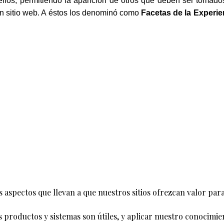
los, permitiendo la aparición de otros que deben ser tomado
n sitio web. A éstos los denominó como
Facetas de la Experie
os aspectos que llevan a que nuestros sitios ofrezcan valor par
s productos y sistemas son útiles, y aplicar nuestro conocimie