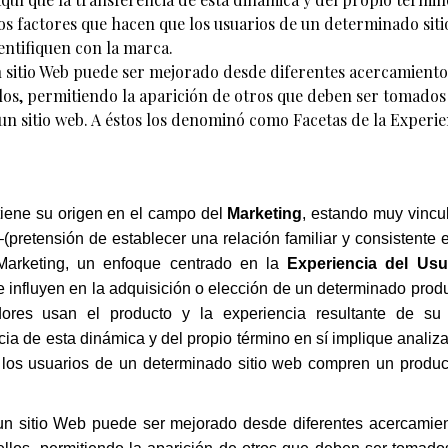
los factores que hacen que los usuarios de un determinado siti
entifiquen con la marca.
n sitio Web puede ser mejorado desde diferentes acercamiento
os, permitiendo la aparición de otros que deben ser tomados
n sitio web. A éstos los denominó como Facetas de la Experie
tiene su origen en el campo del
Marketing
, estando muy vincu
–(pretensión de establecer una relación familiar y consistente 
Marketing, un enfoque centrado en la
Experiencia del Usu
ue influyen en la adquisición o elección de un determinado prod
ores usan el producto y la experiencia resultante de su
ia de esta dinámica y del propio término en sí implique analiz
 los usuarios de un determinado sitio web compren un produc
n sitio Web puede ser mejorado desde diferentes acercamien