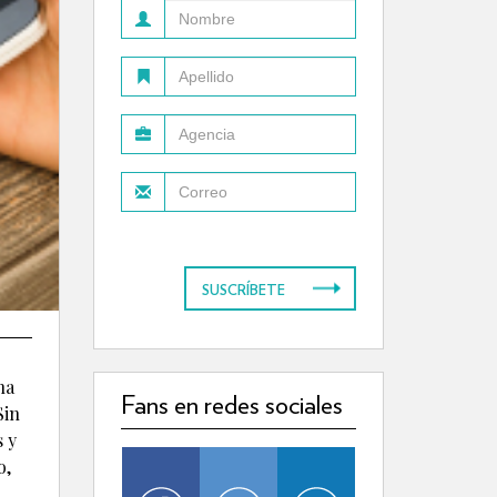
SUSCRÍBETE
na
Fans en redes sociales
Sin
s y
o,