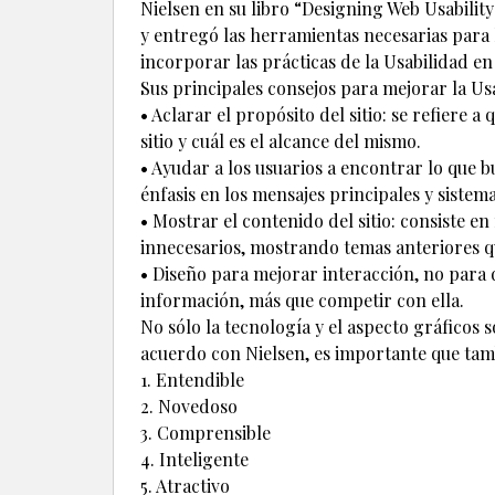
Nielsen en su libro “Designing Web Usability: 
y entregó las herramientas necesarias para 
incorporar las prácticas de la Usabilidad en 
Sus principales consejos para mejorar la Usa
• Aclarar el propósito del sitio: se refiere 
sitio y cuál es el alcance del mismo.
• Ayudar a los usuarios a encontrar lo que 
énfasis en los mensajes principales y siste
• Mostrar el contenido del sitio: consiste e
innecesarios, mostrando temas anteriores q
• Diseño para mejorar interacción, no para 
información, más que competir con ella.
No sólo la tecnología y el aspecto gráficos 
acuerdo con Nielsen, es importante que tamb
1. Entendible
2. Novedoso
3. Comprensible
4. Inteligente
5. Atractivo