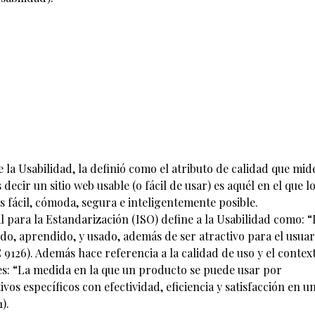
 la Usabilidad, la definió como el atributo de calidad que mid
 decir un sitio web usable (o fácil de usar) es aquél en el que l
 fácil, cómoda, segura e inteligentemente posible.
l para la Estandarización (ISO) define a la Usabilidad como: “
o, aprendido, y usado, además de ser atractivo para el usuar
9126). Además hace referencia a la calidad de uso y el contex
 es: “La medida en la que un producto se puede usar por
os específicos con efectividad, eficiencia y satisfacción en u
).