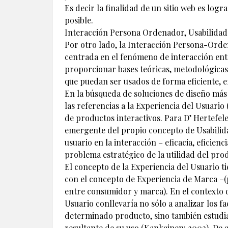
Es decir la finalidad de un sitio web es log
posible.
Interacción Persona Ordenador, Usabilidad 
Por otro lado, la Interacción Persona-Ord
centrada en el fenómeno de interacción entr
proporcionar bases teóricas, metodológicas 
que puedan ser usados de forma eficiente, efi
En la búsqueda de soluciones de diseño más 
las referencias a la Experiencia del Usuari
de productos interactivos. Para D’ Hertefel
emergente del propio concepto de Usabilidad
usuario en la interacción – eficacia, eficienc
problema estratégico de la utilidad del prod
El concepto de la Experiencia del Usuario 
con el concepto de Experiencia de Marca –(p
entre consumidor y marca). En el contexto 
Usuario conllevaría no sólo a analizar los fa
determinado producto, sino también estudia
resultante de su uso (Kankainen; 2002). De 