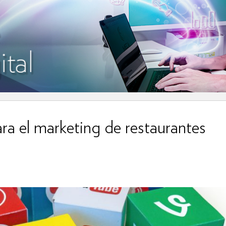
ara el marketing de restaurantes
VER MÁS