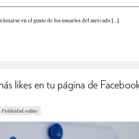
cionarse en el gusto de los usuarios del mercado […]
más likes en tu página de Facebook
s Publicidad online
VER MÁS