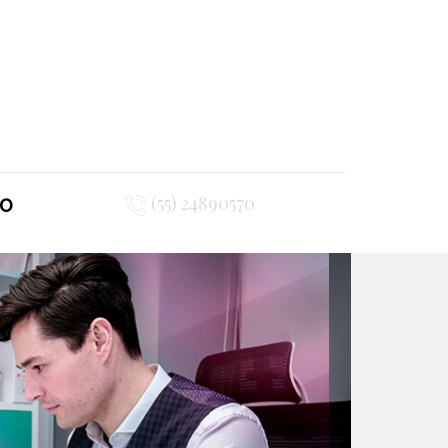
(55) 24890570
TO