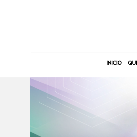
INICIO
QU